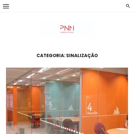
Skip
to
content
CATEGORIA:
SINALIZAÇÃO