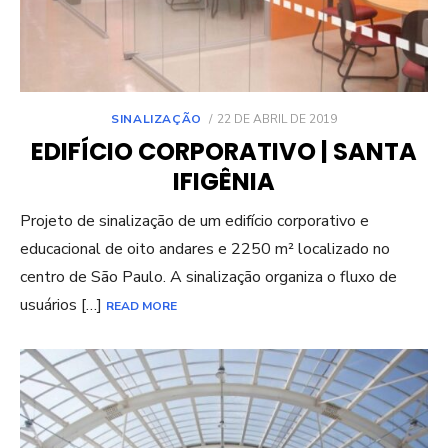
POSTED
SINALIZAÇÃO
22 DE ABRIL DE 2019
ON
EDIFÍCIO CORPORATIVO | SANTA
IFIGÊNIA
Projeto de sinalização de um edifício corporativo e
educacional de oito andares e 2250 m² localizado no
centro de São Paulo. A sinalização organiza o fluxo de
usuários […]
READ MORE