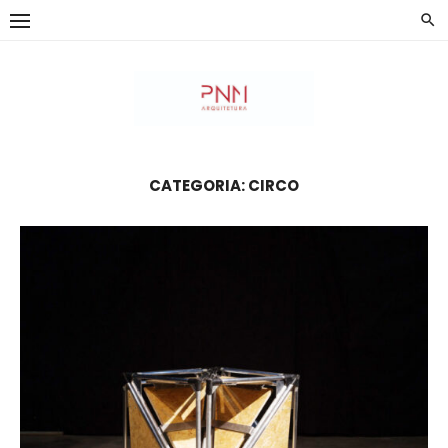
Skip
to
content
CATEGORIA:
CIRCO